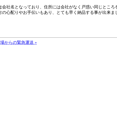
は会社名となっており、住所には会社がなく戸惑い同じところを
方の心配りやお手伝いもあり、とても早く納品する事が出来ま
場からの緊急運送 »