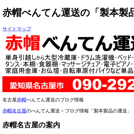
赤帽べんてん運送の「製本製
サイトマップ
名古屋
赤帽
べんてん運送のブログ情報
赤帽名古屋
のべんてん運送 > ブログ情報「製本製品の運送」
赤帽名古屋の案内