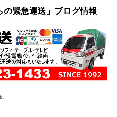
らの緊急運送」ブログ情報
送」