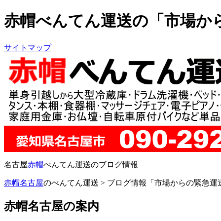
赤帽べんてん運送の「市場か
サイトマップ
名古屋
赤帽
べんてん運送のブログ情報
赤帽名古屋
のべんてん運送 > ブログ情報「市場からの緊急運
赤帽名古屋の案内