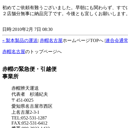
初めてご依頼有難うございました。早朝にも関わらず、すで
２店舗分無事に納品完了です。今後とも宜しくお願いします
日時:2010年2月 7日 08:30
« 製本製品の運送
|
赤帽名古屋
ホームページTOPへ |
連合会通常
赤帽名古屋
のトップページへ
赤帽の緊急便・引越便
事業所
赤帽辨天運送
代表者 杉浦紀夫
〒451-0025
愛知県名古屋市西区
上名古屋2-3-1
TEL:052-531-1287
FAX:052-531-6412