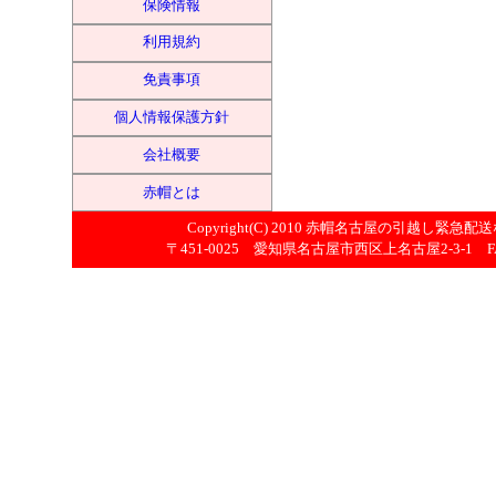
保険情報
利用規約
免責事項
個人情報保護方針
会社概要
赤帽とは
Copyright(C) 2010
赤帽名古屋の引越し緊急配送
〒451-0025 愛知県名古屋市西区上名古屋2-3-1 FAX:052-53