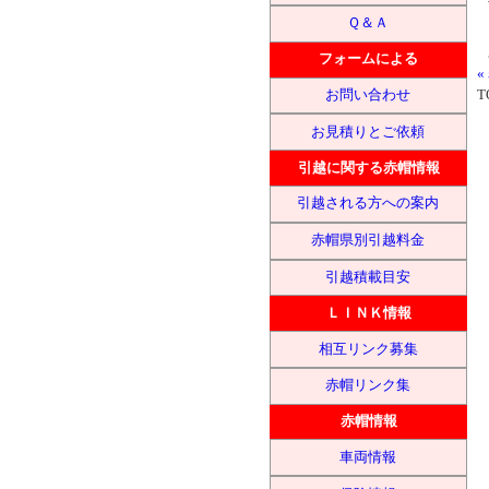
Ｑ＆Ａ
フォームによる
お問い合わせ
T
お見積りとご依頼
引越に関する赤帽情報
引越される方への案内
赤帽県別引越料金
引越積載目安
ＬＩＮＫ情報
相互リンク募集
赤帽リンク集
赤帽情報
車両情報