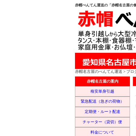
赤帽べんてん運送の「赤帽名古屋の
赤帽名古屋
のべんてん運送 > ブロ
赤帽名古屋の案内
格安単身引越
緊急配送（急ぎの荷物）
定期便・ルート配達
チャーター（貸切）便
料金について