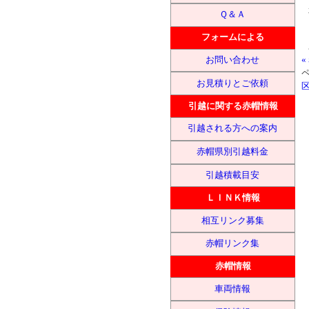
Ｑ＆Ａ
フォームによる
お問い合わせ
ペ
お見積りとご依頼
引越に関する赤帽情報
引越される方への案内
赤帽県別引越料金
引越積載目安
ＬＩＮＫ情報
相互リンク募集
赤帽リンク集
赤帽情報
車両情報