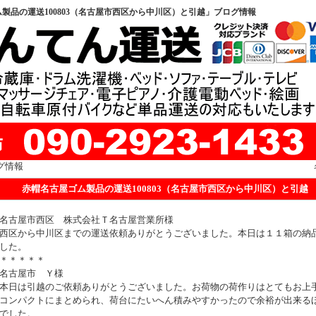
製品の運送100803（名古屋市西区から中川区）と引越」ブログ情報
グ情報
赤帽名古屋ゴム製品の運送100803（名古屋市西区から中川区）と引越
名古屋市西区 株式会社Ｔ名古屋営業所様
西区から中川区までの運送依頼ありがとうございました。本日は１１箱の納
した。
＊＊＊＊＊
名古屋市 Ｙ様
本日は引越のご依頼ありがとうございました。お荷物の荷作りはとてもお上
コンパクトにまとめられ、荷台にたいへん積みやすかったので余裕が出来る
でした。