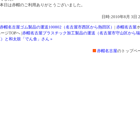
本日は赤帽のご利用ありがとうございました。
日時:2010年8月 3日 2
« 赤帽名古屋ゴム製品の運送100802（名古屋市西区から熱田区）
|
赤帽名古屋
ージTOPへ |
赤帽名古屋プラスチック加工製品の運送（名古屋市守山区から瑞
区）と和太鼓「でん舎」さん »
赤帽名古屋
のトップペ