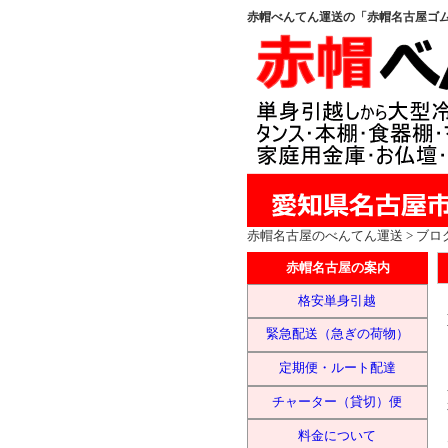
赤帽べんてん運送の「赤帽名古屋ゴム
赤帽名古屋
のべんてん運送 > ブロ
赤帽名古屋の案内
格安単身引越
緊急配送（急ぎの荷物）
定期便・ルート配達
チャーター（貸切）便
料金について