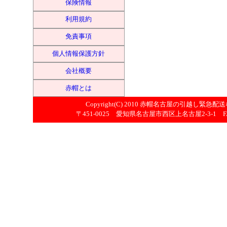
保険情報
利用規約
免責事項
個人情報保護方針
会社概要
赤帽とは
Copyright(C) 2010
赤帽名古屋の引越し緊急配送
〒451-0025 愛知県名古屋市西区上名古屋2-3-1 FAX:052-53