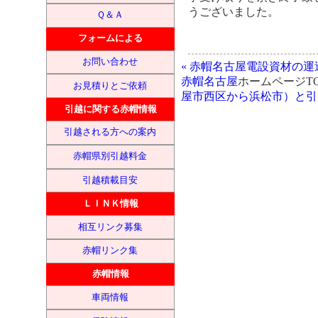
うございました。
Ｑ＆Ａ
フォームによる
お問い合わせ
« 赤帽名古屋電設資材の運
赤帽名古屋
ホームページTOP
お見積りとご依頼
屋市西区から浜松市）と引越
引越に関する赤帽情報
引越される方への案内
赤帽県別引越料金
引越積載目安
ＬＩＮＫ情報
相互リンク募集
赤帽リンク集
赤帽情報
車両情報