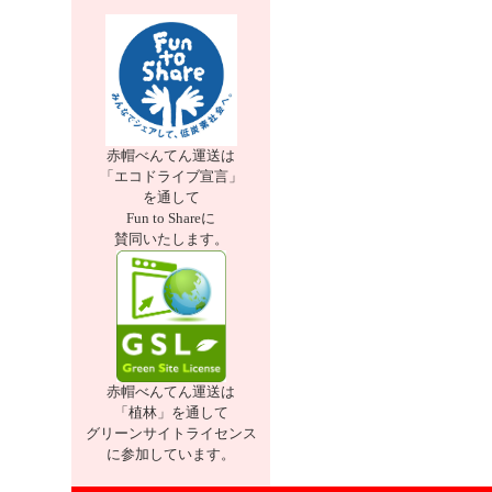
赤帽べんてん運送は
「エコドライブ宣言」
を通して
Fun to Shareに
賛同いたします。
赤帽べんてん運送は
「植林」を通して
グリーンサイトライセンス
に参加しています。