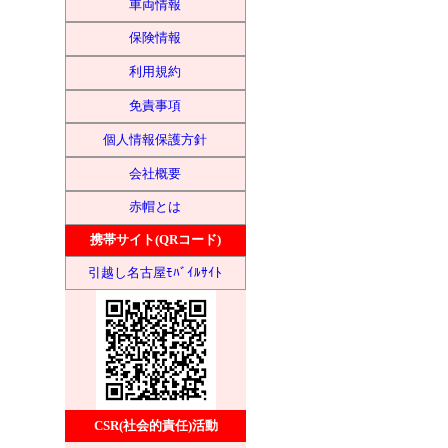
車両情報
保険情報
利用規約
免責事項
個人情報保護方針
会社概要
赤帽とは
携帯サイト(QRコード)
引越し名古屋ﾓﾊﾞｲﾙｻｲﾄ
CSR(社会的責任)活動