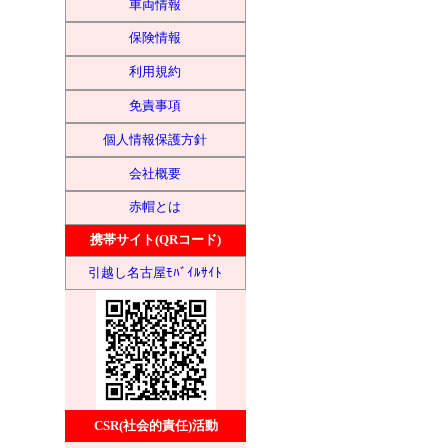
車両情報
保険情報
利用規約
免責事項
個人情報保護方針
会社概要
赤帽とは
携帯サイト(QRコード)
引越し名古屋ﾓﾊﾞｲﾙｻｲﾄ
CSR(社会的責任)活動