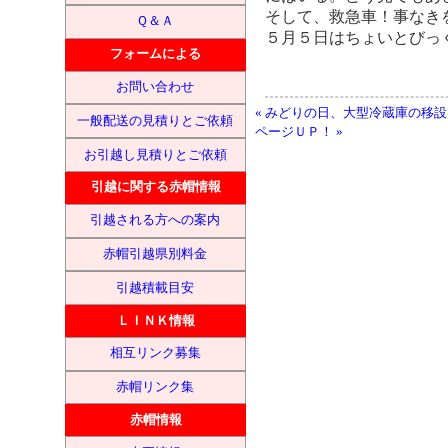
そして、救急車！事なき
Ｑ＆Ａ
５月５日はちょいとびっ
フォームによる
お問い合わせ
« みどりの日、大型冷蔵庫の移設
一般配送の見積りとご依頼
ページＵＰ！ »
お引越し見積りとご依頼
引越に関する赤帽情報
引越される方への案内
赤帽引越県別料金
引越積載目安
ＬＩＮＫ情報
相互リンク募集
赤帽リンク集
赤帽情報