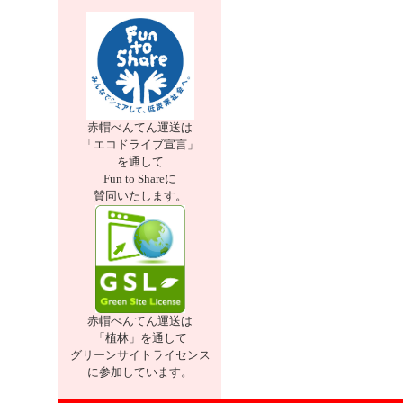
赤帽べんてん運送は
「エコドライブ宣言」
を通して
Fun to Shareに
賛同いたします。
赤帽べんてん運送は
「植林」を通して
グリーンサイトライセンス
に参加しています。