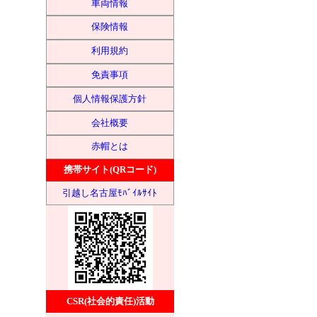
車両情報
保険情報
利用規約
免責事項
個人情報保護方針
会社概要
赤帽とは
携帯サイト(QRコード)
引越し名古屋ﾓﾊﾞｲﾙｻｲﾄ
CSR(社会的責任)活動