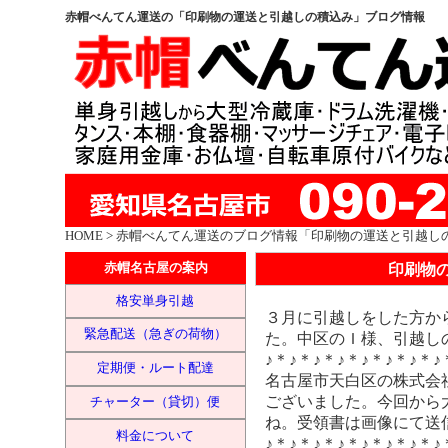
赤帽べんてん運送の「印刷物の運送と引越しの積込み」ブログ情報
HOME
> 赤帽べんてん運送のブログ情報「印刷物の運送と引越し
印刷物
赤帽名古屋の案内
格安単身引越
３月に引越しをした方か
緊急配送（急ぎの荷物）
た。中区のＩ様、引越し
♪＊♪＊♪＊♪＊♪＊♪＊♪＊♪
定期便・ルート配達
名古屋市天白区の株式会
ございました。今回から
チャーター（貸切）便
ね。受領書は画像にて送
料金について
♪＊♪＊♪＊♪＊♪＊♪＊♪＊♪