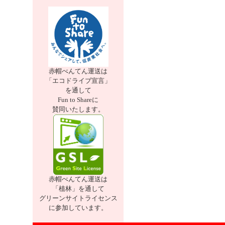
赤帽べんてん運送は
「エコドライブ宣言」
を通して
Fun to Shareに
賛同いたします。
赤帽べんてん運送は
「植林」を通して
グリーンサイトライセンス
に参加しています。