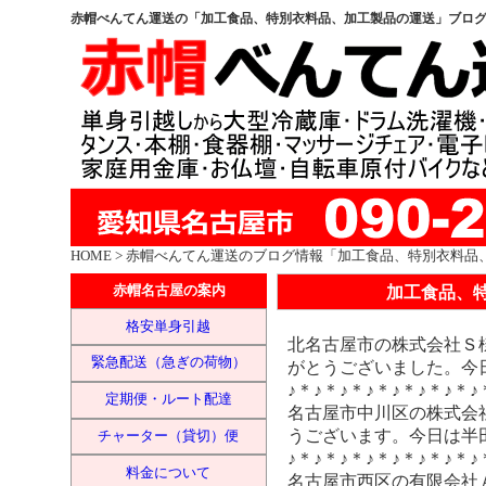
赤帽べんてん運送の「加工食品、特別衣料品、加工製品の運送」ブロ
HOME
> 赤帽べんてん運送のブログ情報「加工食品、特別衣料品
加工食品、
赤帽名古屋の案内
格安単身引越
北名古屋市の株式会社Ｓ
緊急配送（急ぎの荷物）
がとうございました。今
♪＊♪＊♪＊♪＊♪＊♪＊♪＊♪
定期便・ルート配達
名古屋市中川区の株式会
うございます。今日は半
チャーター（貸切）便
♪＊♪＊♪＊♪＊♪＊♪＊♪＊♪
料金について
名古屋市西区の有限会社