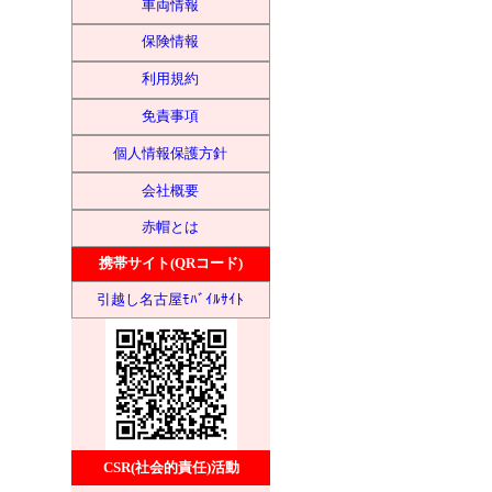
車両情報
保険情報
利用規約
免責事項
個人情報保護方針
会社概要
赤帽とは
携帯サイト(QRコード)
引越し名古屋ﾓﾊﾞｲﾙｻｲﾄ
CSR(社会的責任)活動