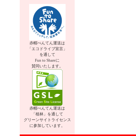
赤帽べんてん運送は
「エコドライブ宣言」
を通して
Fun to Shareに
賛同いたします。
赤帽べんてん運送は
「植林」を通して
グリーンサイトライセンス
に参加しています。