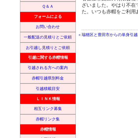
ざいました。やはり不在
Ｑ＆Ａ
た。いつも赤帽をご利用
フォームによる
お問い合わせ
« 瑞穂区と豊田市からの単身引越
一般配送の見積りとご依頼
お引越し見積りとご依頼
引越に関する赤帽情報
引越される方への案内
赤帽引越県別料金
引越積載目安
ＬＩＮＫ情報
相互リンク募集
赤帽リンク集
赤帽情報