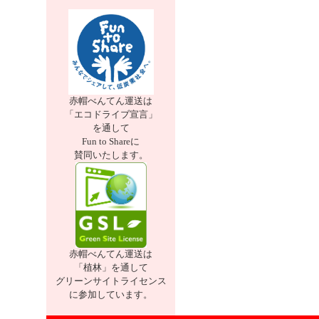
赤帽べんてん運送は
「エコドライブ宣言」
を通して
Fun to Shareに
賛同いたします。
赤帽べんてん運送は
「植林」を通して
グリーンサイトライセンス
に参加しています。