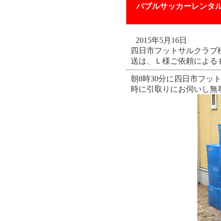
バブルサッカーレンタ
2015年5月16日
四日市フットサルクラブ
送は、Ｌ様ご依頼による
朝8時30分に四日市フッ
時に引取りにお伺いし無