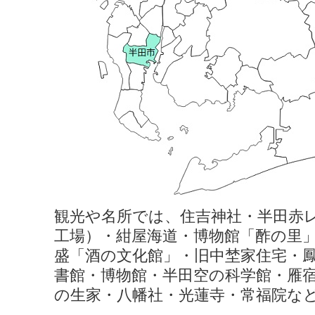
観光や名所では、住吉神社・半田赤
工場）・紺屋海道・博物館「酢の里
盛「酒の文化館」・旧中埜家住宅・
書館・博物館・半田空の科学館・雁
の生家・八幡社・光蓮寺・常福院な