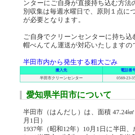
ンターにご自身が直接持ち込む方法
別収集は毎週水曜日で、原則１点につき
が必要となります。
ご自身でクリーンセンターに持ち込
帽べんてん運送が対応いたしますの
半田市内から発生する粗大ごみ
搬入先
電話番
半田市クリーンセンター
0569-23-3
愛知県半田市について
半田市（はんだし）は、面積 47.24㎢ 総
月1日）
1937年（昭和12年）10月1日に半