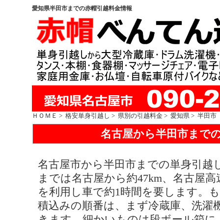
愛知県半田市までの赤帽引越料金情報
ＨＯＭＥ
>
格安単身引越し
>
県別の引越料金
>
愛知県
> 半田市
名古屋から半田市まで
名古屋市から半田市までの単身引越し料
までは名古屋から約47km、名古屋
を利用し車で約1時間を要します。
積込みの順番は、まず冷蔵庫、洗濯
きます。細かいものは段ボール箱に