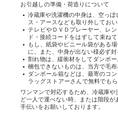
お引越しの準備・荷造りについて
冷蔵庫や洗濯機の中身は、空っぽ
ス・アースなども取り外しておい
テレビやＤＶＤプレーヤー、レン
ド・接続コードをはずして束ねて
もし、紙袋やビニール袋がある場
に。また、中身が出ない様必ず封
割れ物は、緩衝材をしてダンボー
梱包できないものは、当方で毛布
ダンボール箱などは、最寄のコン
ラッグストアーさんで無料でも
ワンマンで対応するため、冷蔵庫や
ど一人で運べない時、または階段が
手伝いをお願いしております。