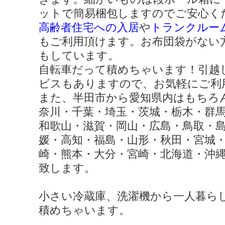
ットで簡易梱包しますのでご安心く
高齢者住宅への入居
や
トランクルー
もご利用頂けます。お布団袋がない
もしています。
自転車だって積めちゃいます！引越
ビスもありますので、お気軽にご利
また、半田市から愛知県内はもちろ
奈川・千葉・埼玉・茨城・栃木・群
和歌山・滋賀・岡山・広島・鳥取・
媛・高知・福島・山形・秋田・宮城
崎・熊本・大分・宮崎・北海道・沖
致します。
小さい冷蔵庫、洗濯機から一人暮ら
積めちゃいます。