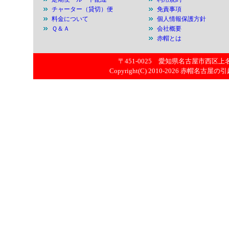
チャーター（貸切）便
免責事項
料金について
個人情報保護方針
Ｑ＆Ａ
会社概要
赤帽とは
〒451-0025 愛知県名古屋市西区上名古屋
Copyright(C) 2010-2026
赤帽名古屋の引