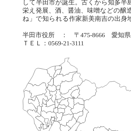
して半田市が誕生。古くから知多半
栄え発展、酒、醤油、味噌などの醸
ね」で知られる作家新美南吉の出身
半田市役所 ： 〒475-8666 
ＴＥＬ：0569-21-3111