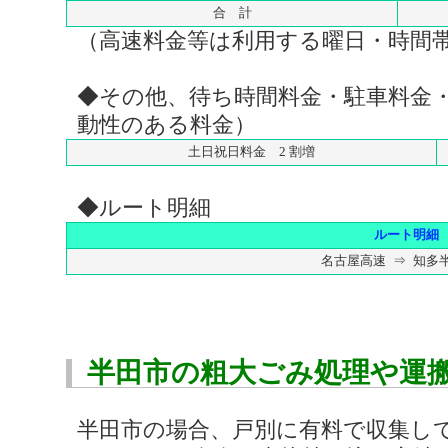
合 計
（高速料金等は利用する曜日・時間
◆その他、待ち時間料金・駐車料金
動性のある料金）
土日祝日料金 2 割増
◆ルート明細
ルート明細
名古屋高速 ⇒ 知多
半田市の粗大ごみ処理や運
半田市の場合、戸別に有料で収集し