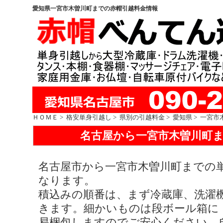
愛知県一宮市木曽川町までの赤帽引越料金情報
ＨＯＭＥ
>
格安単身引越し
>
県別の引越料金
>
愛知県
> 一宮市
名古屋から一宮市木曽川町
名古屋市から一宮市木曽川町までの単身
なります。
積込みの順番は、まず冷蔵庫、洗濯
きます。細かいものは段ボール箱に
易梱包しますのでご安心ください。