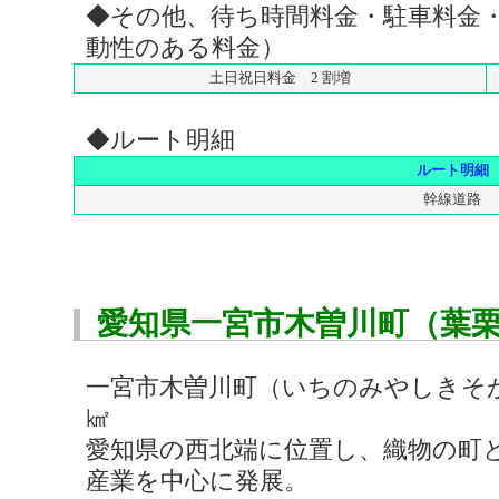
◆その他、待ち時間料金・駐車料金
動性のある料金）
土日祝日料金 2 割増
◆ルート明細
ルート明細
幹線道路
愛知県一宮市木曽川町（葉
一宮市木曽川町（いちのみやしきそがわ
㎢
愛知県の西北端に位置し、織物の町
産業を中心に発展。