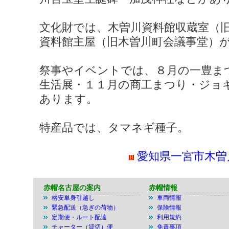
文化財では、木曽川資料館収蔵室（
資料館主屋（旧木曽川町会議事堂）
祭事やイベントでは、８月の一豊ま
生活展・１１月の商工まつり・ジョ
あります。
特産品では、タマネギ種子。
愛知県一宮市木曽
赤帽名古屋の案内
赤帽情報
格安単身引越し
車両情報
緊急配送（急ぎの荷物）
保険情報
定期便・ルート配達
利用規約
チャーター（貸切）便
免責事項