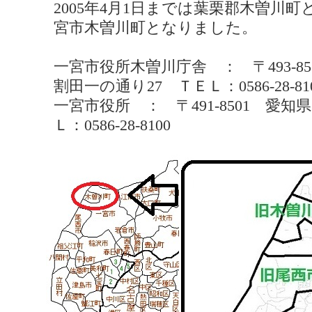
2005年4月1日までは葉栗郡木曽川
宮市木曽川町となりました。
一宮市役所木曽川庁舎 ： 〒493-8
割田一の通り27 ＴＥＬ：0586-28-81
一宮市役所 ： 〒491-8501 愛知
Ｌ：0586-28-8100