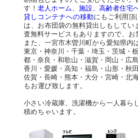
す！
老人ホーム、施設、高齢者住宅
貸しコンテナへの移動
にもご利用頂
は、お布団袋の無料貸出しもしてい
査無料サービスもありますので、お
また、一宮市木曽川町から愛知県内
東京・神奈川・千葉・埼玉・茨城・
都・奈良・和歌山・滋賀・岡山・広
香川・愛媛・高知・福島・山形・秋
佐賀・長崎・熊本・大分・宮崎・北
もお運び致します。
小さい冷蔵庫、洗濯機から一人暮ら
積めちゃいます。