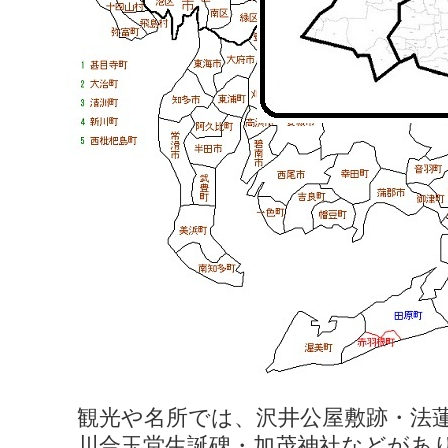
観光や名所では、沢井公屋敷跡・法
川合玉堂生誕碑・加茂神社などがあ