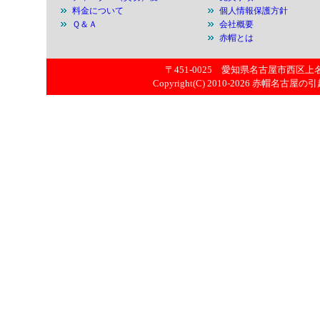
料金について
個人情報保護方針
Ｑ＆Ａ
会社概要
赤帽とは
〒451-0025 愛知県名古屋市西区上名古屋
Copyright(C) 2010-2026
赤帽名古屋の引