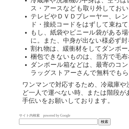
冷蔵庫や洗濯機の中身は、空っぽ
ス・アースなども取り外しておい
テレビやＤＶＤプレーヤー、レン
ド・接続コードをはずして束ねて
もし、紙袋やビニール袋がある場
に。また、中身が出ない様必ず封
割れ物は、緩衝材をしてダンボー
梱包できないものは、当方で毛布
ダンボール箱などは、最寄のコン
ラッグストアーさんで無料でも
ワンマンで対応するため、冷蔵庫や
ど一人で運べない時、または階段が
手伝いをお願いしております。
サイト内検索 powered by Google