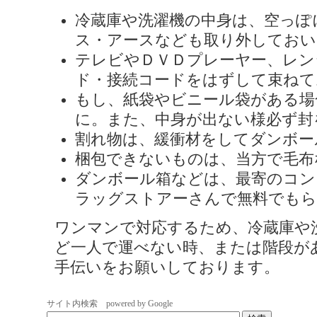
冷蔵庫や洗濯機の中身は、空っぽ
ス・アースなども取り外しておい
テレビやＤＶＤプレーヤー、レン
ド・接続コードをはずして束ねて
もし、紙袋やビニール袋がある場
に。また、中身が出ない様必ず封
割れ物は、緩衝材をしてダンボー
梱包できないものは、当方で毛布
ダンボール箱などは、最寄のコン
ラッグストアーさんで無料でも
ワンマンで対応するため、冷蔵庫や
ど一人で運べない時、または階段が
手伝いをお願いしております。
サイト内検索 powered by Google