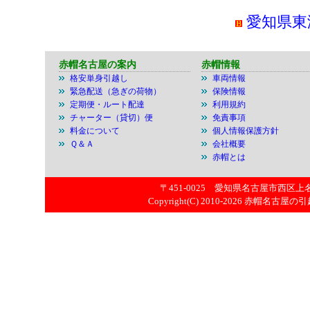
愛知県東
赤帽名古屋の案内
赤帽情報
格安単身引越し
車両情報
緊急配送（急ぎの荷物）
保険情報
定期便・ルート配達
利用規約
チャーター（貸切）便
免責事項
料金について
個人情報保護方針
Ｑ＆Ａ
会社概要
赤帽とは
〒451-0025 愛知県名古屋市西区上名古屋
Copyright(C) 2010-2026
赤帽名古屋の引