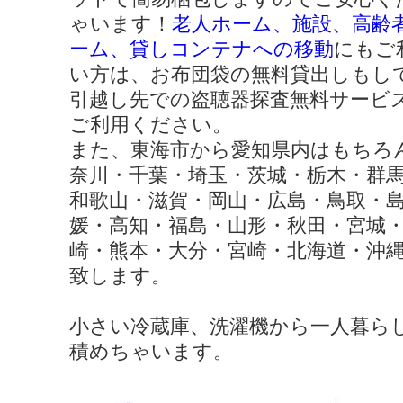
ゃいます！
老人ホーム、施設、高齢
ーム、貸しコンテナへの移動
にもご
い方は、お布団袋の無料貸出しもし
引越し先での盗聴器探査無料サービ
ご利用ください。
また、東海市から愛知県内はもちろ
奈川・千葉・埼玉・茨城・栃木・群
和歌山・滋賀・岡山・広島・鳥取・
媛・高知・福島・山形・秋田・宮城
崎・熊本・大分・宮崎・北海道・沖
致します。
小さい冷蔵庫、洗濯機から一人暮ら
積めちゃいます。