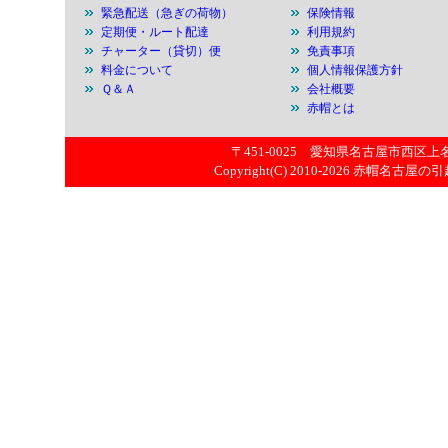
緊急配送（急ぎの荷物）
保険情報
定期便・ルート配達
利用規約
チャーター（貸切）便
免責事項
料金について
個人情報保護方針
Ｑ＆Ａ
会社概要
赤帽とは
〒451-0025 愛知県名古屋市西区上名古屋
Copyright(C) 2010-2026
赤帽名古屋の引