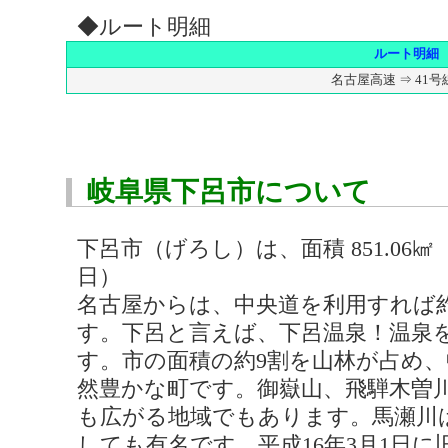
◆ルート明細
ルート明細
名古屋高速 ⇒ 41
岐阜県下呂市について
下呂市（げろし）は、面積 851.06㎢ 総
日）
名古屋からは、中央道を利用すれば
す。下呂と言えば、下呂温泉！温泉
す。市の面積の約9割を山林が占め
然豊かな町です。御嶽山、飛騨木曽
も広がる地域でもあります。馬瀬川
しても有名です。平成16年3月1日