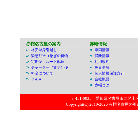
赤帽名古屋の案内
赤帽情報
格安単身引越し
車両情報
緊急配送（急ぎの荷物）
保険情報
定期便・ルート配達
利用規約
チャーター（貸切）便
免責事項
料金について
個人情報保護方針
Ｑ＆Ａ
会社概要
赤帽とは
〒451-0025 愛知県名古屋市西区上名古屋
Copyright(C) 2010-2026
赤帽名古屋の引