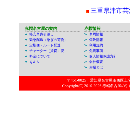
三重県津市芸
赤帽名古屋の案内
赤帽情報
格安単身引越し
車両情報
緊急配送（急ぎの荷物）
保険情報
定期便・ルート配達
利用規約
チャーター（貸切）便
免責事項
料金について
個人情報保護方針
Ｑ＆Ａ
会社概要
赤帽とは
〒451-0025 愛知県名古屋市西区上名古屋
Copyright(C) 2010-2026
赤帽名古屋の引