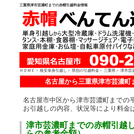
三重県津市芸濃町までの赤帽引越料金情報
ＨＯＭＥ
>
格安単身引越し
>
県別の引越料金
>
三重県
> 津市芸
名古屋から三重県津市芸濃町
名古屋市中区から津市芸濃町までの
お引越しの内容、状況等により料金
津市芸濃町までの赤帽引越
らの参考金額）