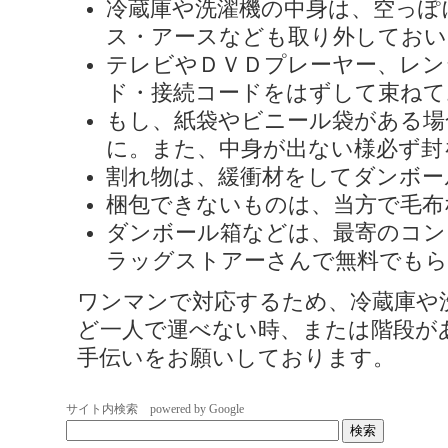
冷蔵庫や洗濯機の中身は、空っぽ
ス・アースなども取り外しておい
テレビやＤＶＤプレーヤー、レン
ド・接続コードをはずして束ねて
もし、紙袋やビニール袋がある場
に。また、中身が出ない様必ず封
割れ物は、緩衝材をしてダンボー
梱包できないものは、当方で毛布
ダンボール箱などは、最寄のコン
ラッグストアーさんで無料でも
ワンマンで対応するため、冷蔵庫や
ど一人で運べない時、または階段が
手伝いをお願いしております。
サイト内検索 powered by Google