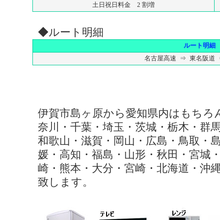
土日祝日料金 2 割増
◆ルート明細
ルート明細
名古屋高速 ⇒ 東名阪道 
伊賀市島ヶ原から愛知県内はもちろ
奈川・千葉・埼玉・茨城・栃木・群
和歌山・滋賀・岡山・広島・鳥取・
媛・高知・福島・山形・秋田・宮城
崎・熊本・大分・宮崎・北海道・沖
致します。