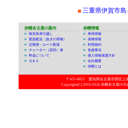
三重県伊賀市島
赤帽名古屋の案内
赤帽情報
格安単身引越し
車両情報
緊急配送（急ぎの荷物）
保険情報
定期便・ルート配達
利用規約
チャーター（貸切）便
免責事項
料金について
個人情報保護方針
Ｑ＆Ａ
会社概要
赤帽とは
〒451-0025 愛知県名古屋市西区上名古屋
Copyright(C) 2010-2026
赤帽名古屋の引