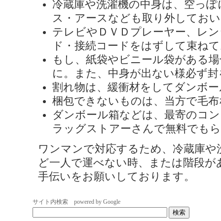
冷蔵庫や洗濯機の中身は、空っぽ
ス・アースなども取り外しておい
テレビやＤＶＤプレーヤー、レン
ド・接続コードをはずして束ねて
もし、紙袋やビニール袋がある場
に。また、中身が出ない様必ず封
割れ物は、緩衝材をしてダンボー
梱包できないものは、当方で毛布
ダンボール箱などは、最寄のコン
ラッグストアーさんで無料でも
ワンマンで対応するため、冷蔵庫や
ど一人で運べない時、または階段が
手伝いをお願いしております。
サイト内検索 powered by Google