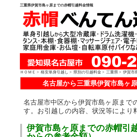
三重県伊賀市島ヶ原までの赤帽引越料金情報
ＨＯＭＥ
>
格安単身引越し
>
県別の引越料金
>
三重県
> 伊賀市
名古屋から三重県伊賀市島ヶ
名古屋市中区から伊賀市島ヶ原まで
す。お引越しの内容、状況等により
伊賀市島ヶ原までの赤帽引
からの参考金額）