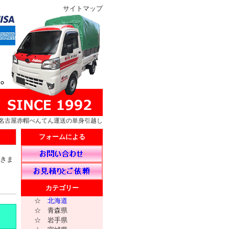
サイトマップ
名古屋赤帽べんてん運送の単身引越し
フォームによる
きま
カテゴリー
☆
北海道
☆ 青森県
☆ 岩手県