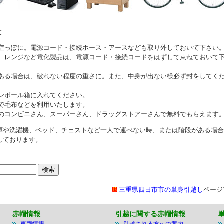
て
空っぽに。電源コード・接続ホース・アースなども取り外しておいて下さい
、レンジなど電化製品は、電源コード・接続コードをはずして束ねておいて
ある場合は、破れない程度の重さに。また、中身が出ない様必ず封をしてく
ンボール箱に入れてください。
で毛布などを利用いたします。
のコンビニさん、スーパーさん、ドラッグストアーさんで無料でもらえます
庫や洗濯機、ベッド、チェストなど一人で運べない時、または階段がある場合
しております。
三重県四日市市の単身引越し
ページ
赤帽情報
引越に関する赤帽情報