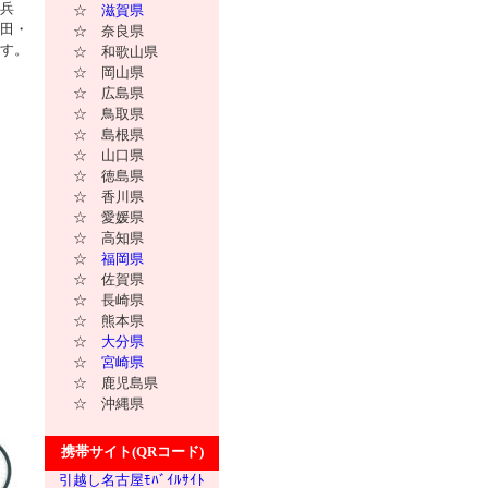
兵
☆
滋賀県
田・
☆ 奈良県
す。
☆ 和歌山県
☆ 岡山県
☆ 広島県
☆ 鳥取県
☆ 島根県
☆ 山口県
☆ 徳島県
☆ 香川県
☆ 愛媛県
☆ 高知県
☆
福岡県
☆ 佐賀県
☆ 長崎県
☆ 熊本県
☆
大分県
☆
宮崎県
☆ 鹿児島県
☆ 沖縄県
携帯サイト(QRコード)
引越し名古屋ﾓﾊﾞｲﾙｻｲﾄ