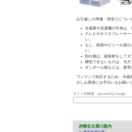
お引越しの準備・荷造りについ
冷蔵庫や洗濯機の中身は、
テレビやＤＶＤプレーヤー
い。
もし、紙袋やビニール袋が
い。
割れ物は、緩衝材をしてダ
梱包できないものは、当方
ダンボール箱などは、最寄
ワンマンで対応するため、冷蔵
少しお客様にお手伝いをお願い
サイト内検索 powered by Google
赤帽名古屋の案内