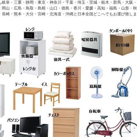
ん岐阜・三重・静岡・東京・神奈川・千葉・埼玉・茨城・栃木・群馬・大阪・
・岡山・広島・鳥取・島根・山口・徳島・香川・愛媛・高知・福島・山形・秋
・長崎・熊本・大分・宮崎・北海道・沖縄と日本全国どこへでもお運び致しま