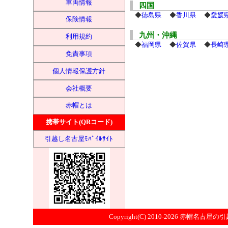
車両情報
四国
◆
徳島県
◆
香川県
◆
愛媛
保険情報
九州・沖縄
利用規約
◆
福岡県
◆
佐賀県
◆
長崎
免責事項
個人情報保護方針
会社概要
赤帽とは
携帯サイト(QRコード)
引越し名古屋ﾓﾊﾞｲﾙｻｲﾄ
Copyright(C) 2010-2026
赤帽名古屋の引