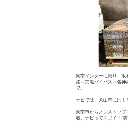
泉南インターに乗り、阪
路～京滋バイパス～名神
で。
ナビでは、犬山市には１
泉南市からノンストップ
着。ナビってスゴイ！(笑