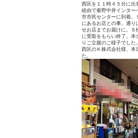
西区を１１時４５分に出
経由で秦野中井インター
市市民センターに到着。
にあるお店との事。通り
せお店までお届けに。Ｓ
に受取をもらい終了。本
りご立腹のご様子でした。^
西区のＫ株式会社様、本
た。