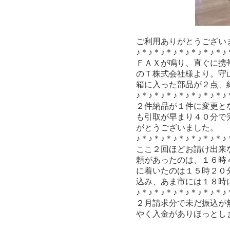
ご利用ありがとうござい
♪＊♪＊♪＊♪＊♪＊♪＊♪＊♪
ＦＡＸが鳴り、直ぐに携
のＴ株式会社様より。守
箱に入った部品が２点、
♪＊♪＊♪＊♪＊♪＊♪＊♪＊♪
２件納品が１件に変更と
も引取が早まり４０分で
がとうございました。
♪＊♪＊♪＊♪＊♪＊♪＊♪＊♪
ここ２回ほどお請け出来
頼があったのは、１６時
に着いたのは１５時２０分
込み、あま市には１８時
♪＊♪＊♪＊♪＊♪＊♪＊♪＊♪
２月請求分で未だ振込が
やく入金がありほっとし