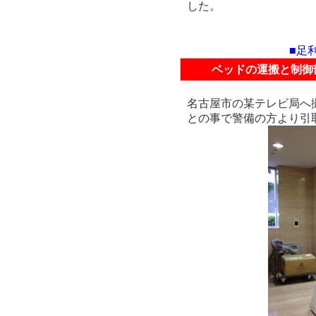
した。
■足
ベッドの運搬と制御
名古屋市の某テレビ局へ
との事で警備の方より引