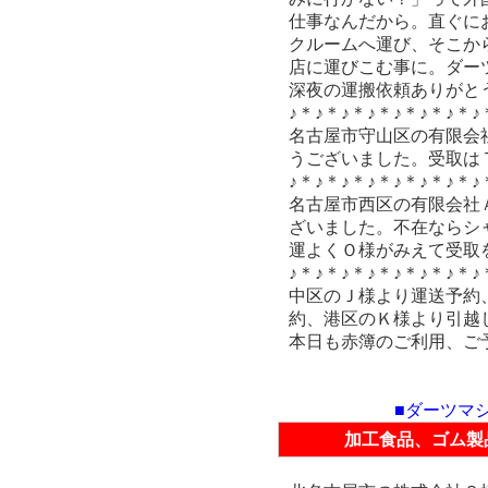
仕事なんだから。直ぐに
クルームへ運び、そこか
店に運びこむ事に。ダー
深夜の運搬依頼ありがと
♪＊♪＊♪＊♪＊♪＊♪＊♪＊♪
名古屋市守山区の有限会
うございました。受取は
♪＊♪＊♪＊♪＊♪＊♪＊♪＊♪
名古屋市西区の有限会社
ざいました。不在ならシ
運よくＯ様がみえて受取
♪＊♪＊♪＊♪＊♪＊♪＊♪＊♪
中区のＪ様より運送予約
約、港区のＫ様より引越
本日も赤簿のご利用、ご
■ダーツマ
加工食品、ゴム製