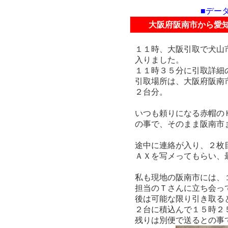
■デー
大阪府阪南市から愛
１１時、大阪引取で犬山
入りました。
１１時３５分に引取詳細
引取場所は、大阪府阪南
２台分。
いつも頼りになる赤帽の
の事で、そのまま阪南市
途中に連絡が入り、２枚
ＡＸを写メってもらい、
私も現地の阪南市には、
担当のＴさんに立ち会っ
後は可能な限り引き取る
２台に積込んで１５時２
残りは別便で送るとの事