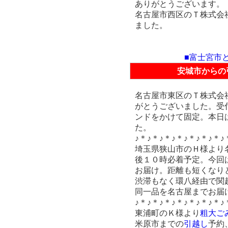
ありがとうございます。
名古屋市西区のＴ株式会
ました。
■富士宮市
安城市からの
名古屋市東区のＴ株式会
がとうございました。受付
ンドをかけて固定。本日
た。
♪＊♪＊♪＊♪＊♪＊♪＊♪＊♪
埼玉県狭山市のＨ様より
後１０時必着予定。今回
お届け。距離も短くなり
渋滞もなく環八経由で関
同一品を名古屋までお届
♪＊♪＊♪＊♪＊♪＊♪＊♪＊♪
東浦町のＫ様より
粗大ご
米原市までの
引越し
予約