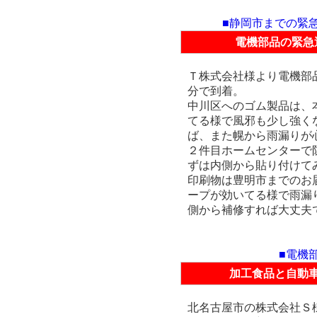
■静岡市までの緊
電機部品の緊急
Ｔ株式会社様より電機部
分で到着。
中川区へのゴム製品は、
てる様で風邪も少し強く
ば、また幌から雨漏りが
２件目ホームセンターで
ずは内側から貼り付けて
印刷物は豊明市までのお
ープが効いてる様で雨漏
側から補修すれば大丈夫
■電機
加工食品と自動
北名古屋市の株式会社Ｓ