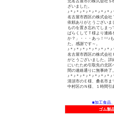
北名古屋市の株式会社Ｓ
ざいました。
♪＊♪＊♪＊♪＊♪＊♪＊♪＊♪
名古屋市西区の株式会社
依頼ありがとうございま
ものを置き忘れてしまっ
ばらくしてＴ様より連絡
か？」・・・あっ！^^♪
た。感謝です～。
♪＊♪＊♪＊♪＊♪＊♪＊♪＊♪
名古屋市西区の株式会社
がとうございました。詳
にいたため引取先の北区
間の連絡通りに無事終了
♪＊♪＊♪＊♪＊♪＊♪＊♪＊♪
清須市のＥ様、桑名市ま
中村区のＮ様、１時間引
■加工食品
ゴム製