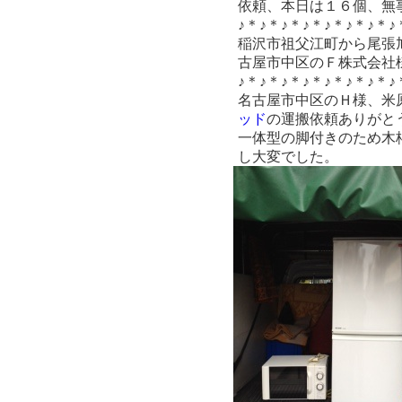
依頼、本日は１６個、無
♪＊♪＊♪＊♪＊♪＊♪＊♪＊♪
稲沢市祖父江町から尾張
古屋市中区のＦ株式会社
♪＊♪＊♪＊♪＊♪＊♪＊♪＊♪
名古屋市中区のＨ様、米
ッド
の運搬依頼ありがと
一体型の脚付きのため木
し大変でした。