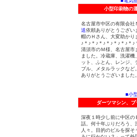
■電気
小型印刷物の
名古屋市中区の有限会社
送
依頼ありがとうござい
帽のＨさん、大変助かり
♪＊♪＊♪＊♪＊♪＊♪＊♪＊♪
清須市のＭ様、名古屋市
ました。冷蔵庫、洗濯機
ット、ふとん、レンジ、
ブル、メタルラックなど
ありがとうございました
■小
ダーツマシン、プ
深夜１時少し前に中区の
話。何十年ぶりだろう、
人々。目的のビルを探そ
みに行かない？」って外