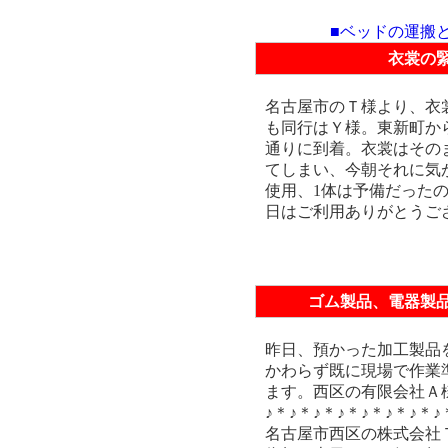
■ベッドの運搬
衣裳の
名古屋市のＴ様より、衣
も同行はＹ様。東新町か
通りに到着。衣裳はその
てしまい、今朝それに気
使用、1体は予備だった
日はご利用ありがとうご
ゴム製品、電器製
昨日、預かった加工製品
かわらず既に現場で作業
ます。西区の有限会社Ａ
♪＊♪＊♪＊♪＊♪＊♪＊♪＊♪
名古屋市西区の株式会社