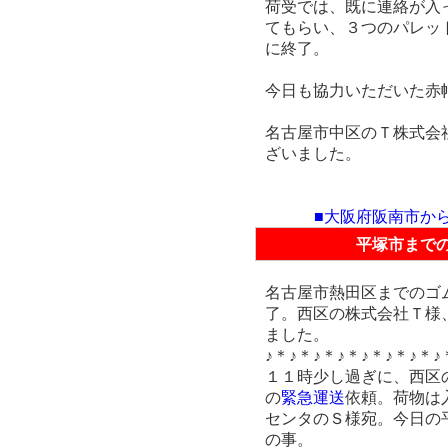
荷受では、既に連絡が入
てもらい、３つのパレッ
に終了。
今日も協力いただいた赤
名古屋市中区のＴ株式会
ざいました。
■大阪府阪南市か
平塚市まで
名古屋市熱田区までのゴ
了。西区の株式会社Ｔ様
ました。
♪＊♪＊♪＊♪＊♪＊♪＊♪＊♪
１１時少し過ぎに、西区
の
緊急運送
依頼。荷物は
センタのＳ様宛。今日の
の事。