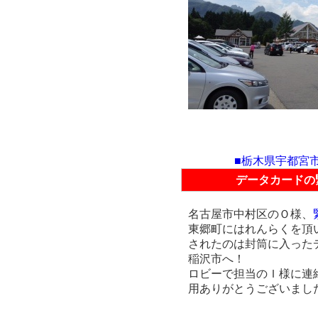
■栃木県宇都宮
データカードの
名古屋市中村区のＯ様、
東郷町にはれんらくを頂
されたのは封筒に入った
稲沢市へ！
ロビーで担当のＩ様に連
用ありがとうございまし