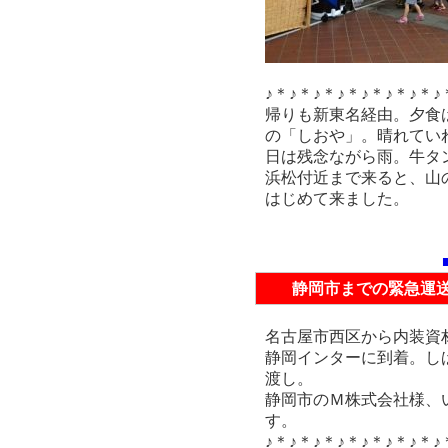
♪＊♪＊♪＊♪＊♪＊♪＊♪＊♪
帰りも新東名経由。夕食
の「しおや」。晴れてい
日は残念ながら雨。牛タ
浜松付近まで来ると、山
はじめて来ました。
静岡市までの緊急運
名古屋市西区から内装資
静岡インターに到着。し
渡し。
静岡市のＭ株式会社様、
す。
♪＊♪＊♪＊♪＊♪＊♪＊♪＊♪