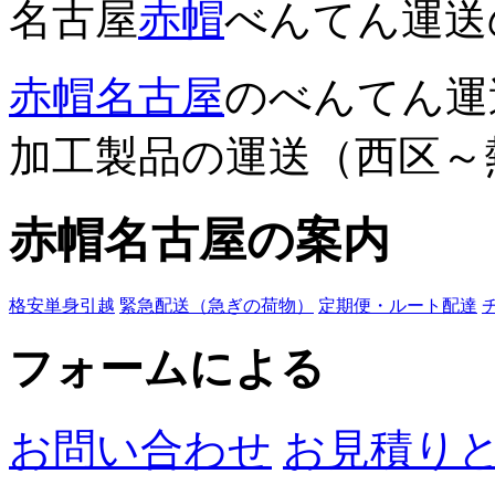
名古屋
赤帽
べんてん運送
赤帽名古屋
のべんてん運
加工製品の運送（西区～
赤帽名古屋の案内
格安単身引越
緊急配送（急ぎの荷物）
定期便・ルート配達
フォームによる
お問い合わせ
お見積り