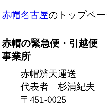
赤帽名古屋
のトップペー
赤帽の緊急便・引越便
事業所
赤帽辨天運送
代表者 杉浦紀夫
〒451-0025