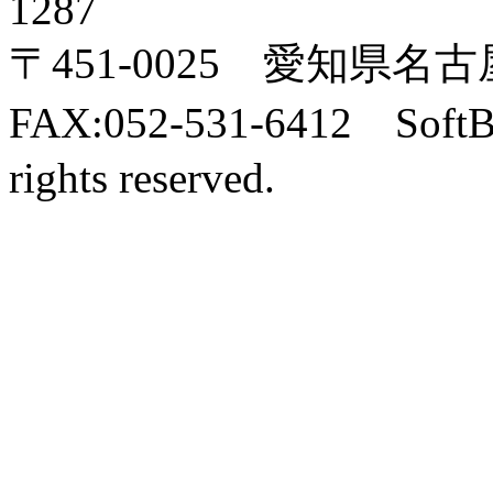
1287
〒451-0025 愛知県名
FAX:052-531-6412 SoftB
rights reserved.