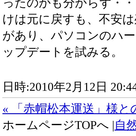
ったのかも分からず・・
けは元に戻すも、不安は
があり、パソコンのハー
ップデートを試みる。
日時:2010年2月12日 20:4
« 「赤帽松本運送」様
ホームページTOPへ |
自然