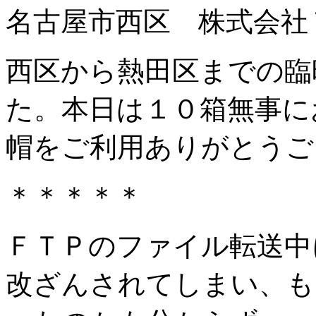
名古屋市西区 株式会社
西区から熱田区までの臨
た。本日は１０箱無事に
帽をご利用ありがとうご
＊＊＊＊＊
ＦＴＰのファイル転送中
改ざんされてしまい、も