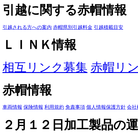
引越に関する赤帽情報
引越される方への案内
赤帽県別引越料金
引越積載目安
ＬＩＮＫ情報
相互リンク募集
赤帽リ
赤帽情報
車両情報
保険情報
利用規約
免責事項
個人情報保護方針
会社
２月１２日加工製品の