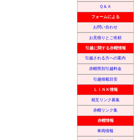
Ｑ＆Ａ
フォームによる
お問い合わせ
お見積りとご依頼
引越に関する赤帽情報
引越される方への案内
赤帽県別引越料金
引越積載目安
ＬＩＮＫ情報
相互リンク募集
赤帽リンク集
赤帽情報
車両情報